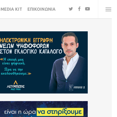
twitter
facebook
youtube
MEDIA KIT
ΕΠΙΚΟΙΝΩΝΙΑ
Menu