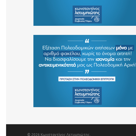
© 2026 Κωνσταντίνος Λετυμπιώτης.