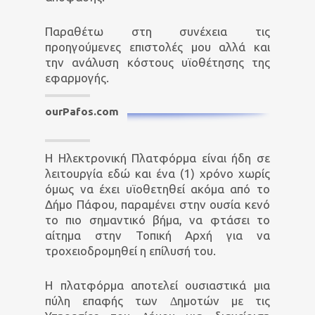
Παραθέτω στη συνέχεια τις
προηγούµενες επιστολές µου αλλά και
την ανάλυση κόστους υϊοθέτησης της
εφαρµογής.
ourPafos.com
Η Ηλεκτρονική Πλατφόρμα είναι ήδη σε
λειτουργία εδώ και ένα (1) χρόνο χωρίς
όμως να έχει υϊοθετηθεί ακόμα από το
Δήμο Πάφου, παραμένει στην ουσία κενό
το πιο σημαντικό βήμα, να φτάσει το
αίτημα στην Τοπική Αρχή για να
τροχειοδρομηθεί η επίλυσή του.
Η πλατφόρµα αποτελεί ουσιαστικά µια
πύλη επαφής των ∆ηµοτών µε τις