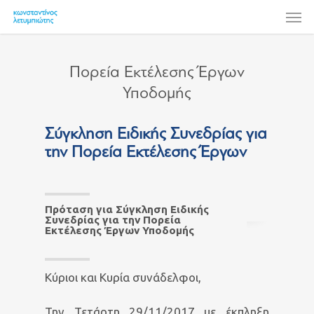
Skip
Men
to
main
content
Πορεία Εκτέλεσης Έργων
Υποδομής
Σύγκληση Ειδικής Συνεδρίας για
την Πορεία Εκτέλεσης Έργων
Πρόταση για Σύγκληση Ειδικής
Συνεδρίας για την Πορεία
Εκτέλεσης Έργων Υποδομής
Κύριοι και Κυρία συνάδελφοι,
Την Τετάρτη 29/11/2017 με έκπληξη