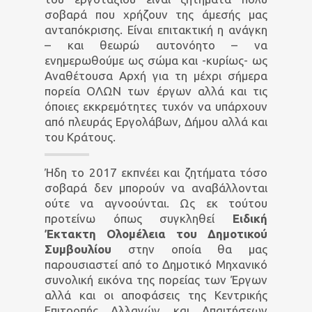
σοβαρά που χρήζουν της άμεσής μας
ανταπόκρισης. Είναι επιτακτική η ανάγκη
– και θεωρώ αυτονόητο – να
ενημερωθούμε ως σώμα και -κυρίως- ως
Αναθέτουσα Αρχή για τη μέχρι σήμερα
πορεία ΟΛΩΝ των έργων αλλά και τις
όποιες εκκρεμότητες τυχόν να υπάρχουν
από πλευράς Εργολάβων, Δήμου αλλά και
του Κράτους.
Ήδη το 2017 εκπνέει και ζητήματα τόσο
σοβαρά δεν μπορούν να αναβάλλονται
ούτε να αγνοούνται. Ως εκ τούτου
προτείνω όπως συγκληθεί
Ειδική
Έκτακτη Ολομέλεια του Δημοτικού
Συμβουλίου
στην οποία θα μας
παρουσιαστεί από το Δημοτικό Μηχανικό
συνολική εικόνα της πορείας των Έργων
αλλά και οι αποφάσεις της Κεντρικής
Επιτροπής Αλλαγών και Απαιτήσεων