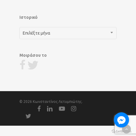
Ιστορικό
Ιστορικό
Επιλέξτε μήνα
Μοιράσου το
© 2026 Κωνσταντίνος Λετυμπιώτης.
facebook
linkedin
youtube
instagram
twitter