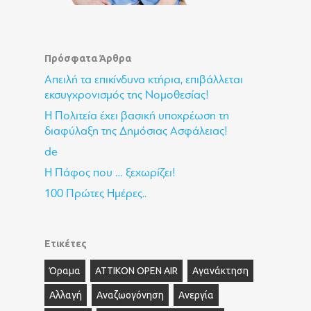
Πρόσφατα Άρθρα
Απειλή τα επικίνδυνα κτήρια, επιβάλλεται
εκσυγχρονισμός της Νομοθεσίας!
Η Πολιτεία έχει βασική υποχρέωση τη
διαφύλαξη της Δημόσιας Ασφάλειας!
de
Η Πάφος που … ξεχωρίζει!
100 Πρώτες Ημέρες..
Ετικέτες
Όραμα
ΑΤΤΙΚΟΝ OPEN AIR
Αγανάκτηση
Αλλαγή
Αναζωογόνηση
Ανεργία