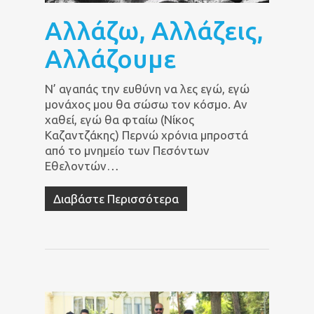
Αλλάζω, Αλλάζεις,
Αλλάζουμε
Ν’ αγαπάς την ευθύνη να λες εγώ, εγώ
μονάχος μου θα σώσω τον κόσμο. Αν
χαθεί, εγώ θα φταίω (Νίκος
Καζαντζάκης) Περνώ χρόνια μπροστά
από το μνημείο των Πεσόντων
Εθελοντών…
Διαβάστε Περισσότερα