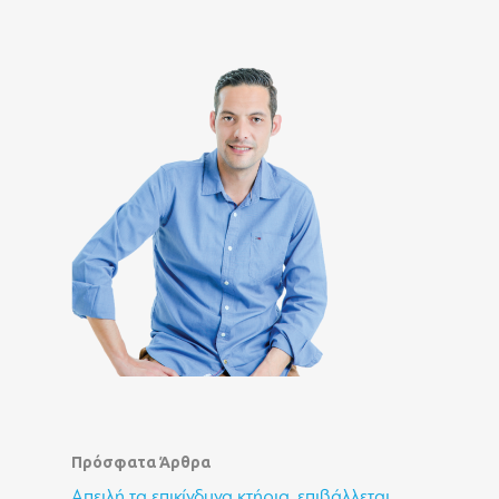
Πρόσφατα Άρθρα
Απειλή τα επικίνδυνα κτήρια, επιβάλλεται