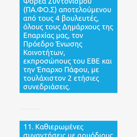
Φορέα Συντονισμού
(ΠΑ.ΦΟ.Σ) αποτελούμενου
από τους 4 βουλευτές,
όλους τους Δημάρχους της
Επαρχίας μας, τον
Πρόεδρο Ένωσης
Κοινοτήτων,
εκπροσώπους του ΕΒΕ και
την Έπαρχο Πάφου, με
τουλάχιστον 2 ετήσιες
συνεδριάσεις.
11. Καθιερωμένες
συναντήσεις με αρμόδιους