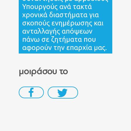
Υπουργούς ανά τακτά
χρονικά διαστήματα για
σκοπούς ενημέρωσης και
ανταλλαγής απόψεων
πάνω σε ζητήματα που
αφορούν την επαρχία μας.
μοιράσου το