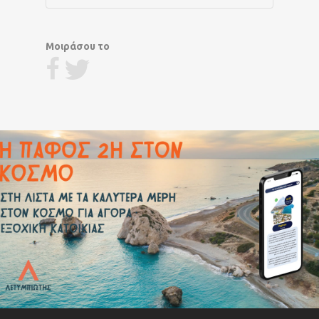
Μοιράσου το
Προηγούμενο Άρθρο
Η Πάφος που ... ξεχωρίζει!