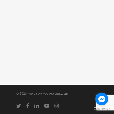
© 2026 Κωνσταντίνος Λετυμπιώτης.
twitter
facebook
linkedin
youtube
instagram