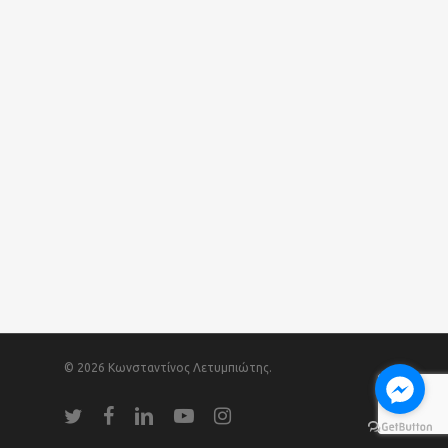
© 2026 Κωνσταντίνος Λετυμπιώτης.
twitter
facebook
linkedin
youtube
instagram