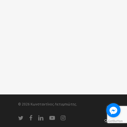
© 2026 Κωνσταντίνος Λετυμπιώτης.
twitter
facebook
linkedin
youtube
instagram