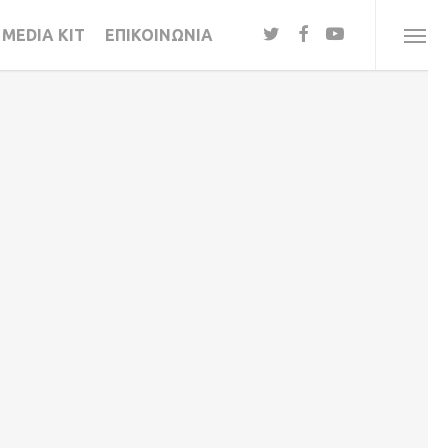
twitter
facebook
youtube
MEDIA KIT
ΕΠΙΚΟΙΝΩΝΙΑ
Menu