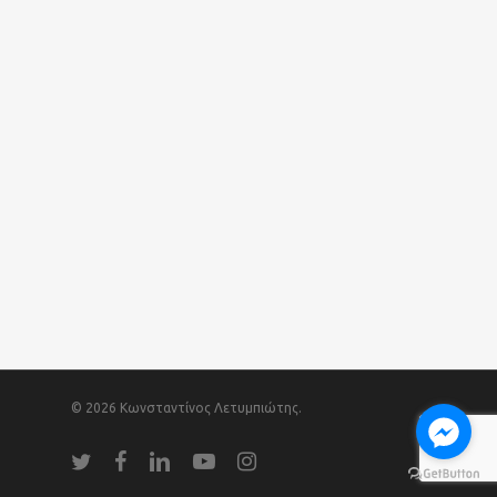
© 2026 Κωνσταντίνος Λετυμπιώτης.
twitter
facebook
linkedin
youtube
instagram