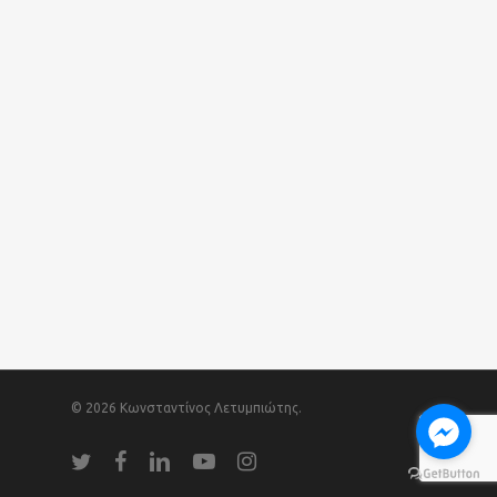
© 2026 Κωνσταντίνος Λετυμπιώτης.
twitter
facebook
linkedin
youtube
instagram