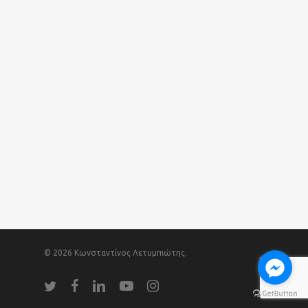
© 2026 Κωνσταντίνος Λετυμπιώτης.
twitter
facebook
linkedin
youtube
instagram