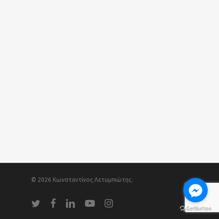
© 2026 Κωνσταντίνος Λετυμπιώτης.
twitter
facebook
linkedin
youtube
instagram