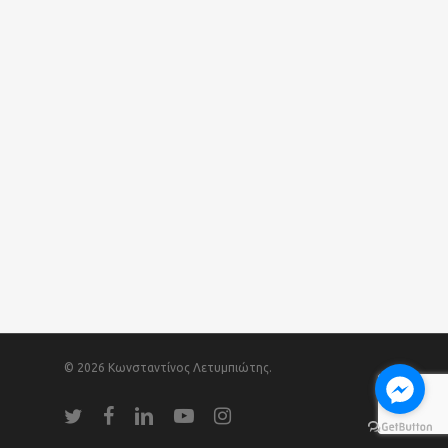
© 2026 Κωνσταντίνος Λετυμπιώτης.
twitter
facebook
linkedin
youtube
instagram