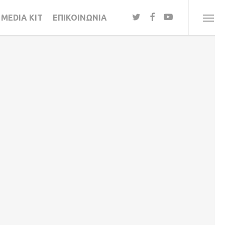
twitter
facebook
youtube
MEDIA KIT
ΕΠΙΚΟΙΝΩΝΙΑ
Menu