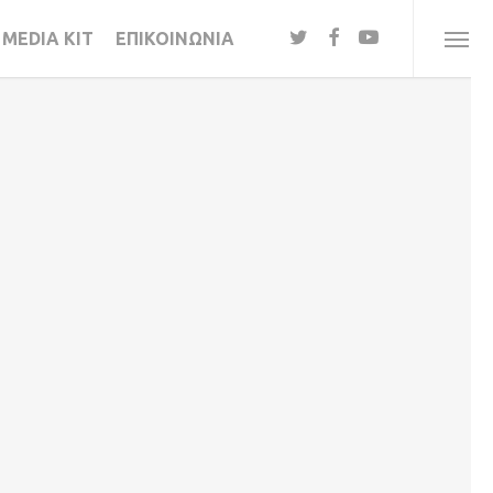
twitter
facebook
youtube
MEDIA KIT
ΕΠΙΚΟΙΝΩΝΙΑ
Menu