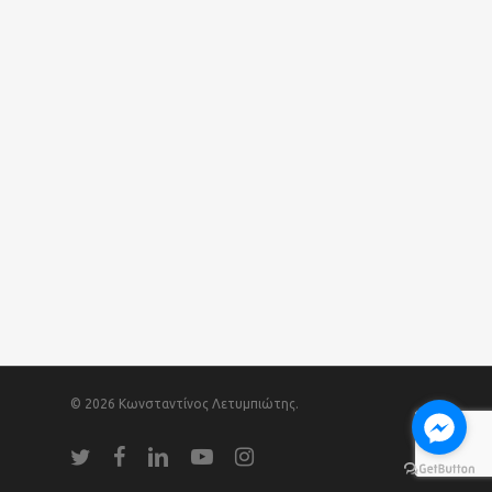
© 2026 Κωνσταντίνος Λετυμπιώτης.
twitter
facebook
linkedin
youtube
instagram