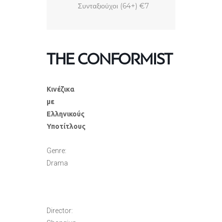
Συνταξιούχοι (64+) €7
THE CONFORMIST
Κινέζικα
με
Ελληνικούς
Υποτίτλους
Genre:
Drama
Director: