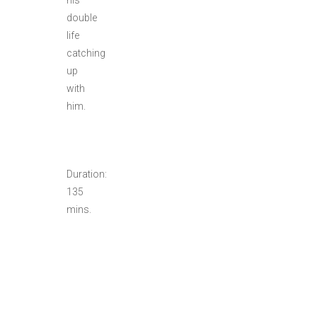
double
life
catching
up
with
him.
Duration:
135
mins.