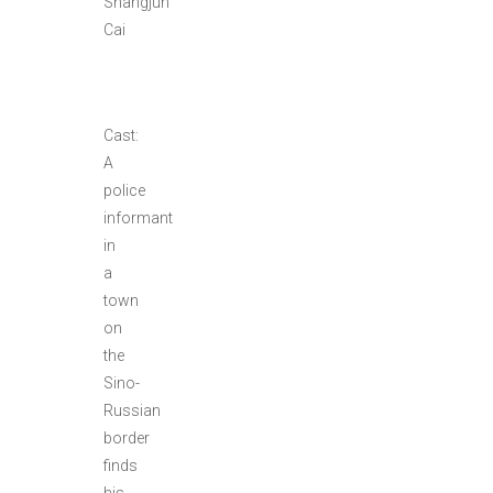
Shangjun
Cai
Cast:
A
police
informant
in
a
town
on
the
Sino-
Russian
border
finds
his