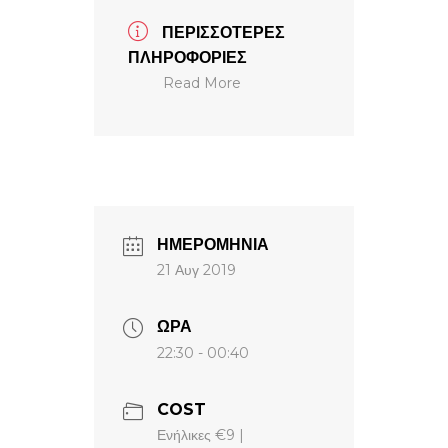
ΠΕΡΙΣΣΟΤΕΡΕΣ
ΠΛΗΡΟΦΟΡΙΕΣ
Read More
ΗΜΕΡΟΜΗΝΙΑ
21 Αυγ 2019
ΩΡΑ
22:30 - 00:40
COST
Ενήλικες €9 |