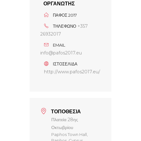
ΟΡΓΑΝΩΤΗΣ
ΠΆΦΟΣ 2017
+357
ΤΗΛΕΦΩΝΟ
26932017
EMAIL
info@pafos2017.eu
ΙΣΤΟΣΕΛΙΔΑ
http://www.pafos2017.eu/
ΤΟΠΟΘΕΣΙΑ
Πλατεία 28ης
Οκτωβρίου
Paphos Town Hall,
Paphos, Cyprus