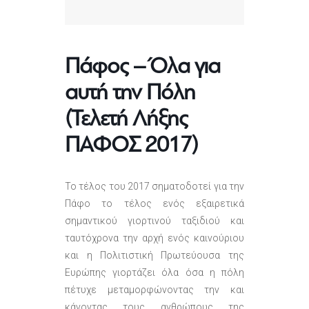
Πάφος – Όλα για
αυτή την Πόλη
(Τελετή Λήξης
ΠΑΦΟΣ 2017)
Το τέλος του 2017 σηματοδοτεί για την
Πάφο το τέλος ενός εξαιρετικά
σημαντικού γιορτινού ταξιδιού και
ταυτόχρονα την αρχή ενός καινούριου
και η Πολιτιστική Πρωτεύουσα της
Ευρώπης γιορτάζει όλα όσα η πόλη
πέτυχε μεταμορφώνοντας την και
κάνοντας τους ανθρώπους της