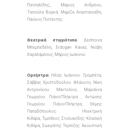
Πατσαλίδης,, Μάριος Ανδρέου,
Τασούλα Βορκά, Μαρίζα Αναστασιάδη,
Πανίκος Πιστέντης.
Θεατρικά στιγμιότυπα
: Δεσποινα
Μπεμπεδέλη, Erdogan Kavaz, Νιόβη
Χαραλάμπους, Μάριος Ιωάννου.
Ορχήστρα:
Ηλίας Ιωάννου: Τρομπέτα,
Σάββας Χριστοδούλου: Φλάουτο, Νίκη
Αντρονίκου: Μαντολίνο, Μαριάννα
Γεωργίου: Πιάνο/Πλήκτρα , Αντώνης
Γεωργίου: Πιάνο/Πλήκτρα, Θέμης
Παπαδόπουλος: Ηλεκτρική
Κιθάρα, Τιμόθεος Στυλιανίδης: Κλασική
Κιθάρα, Σωκράτης Τερπίζης: Ακουστική