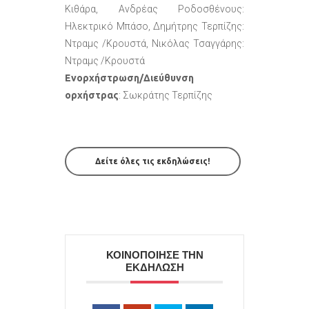
Κιθάρα, Ανδρέας Ροδοσθένους:
Ηλεκτρικό Μπάσο, Δημήτρης Τερπίζης:
Ντραμς /Κρουστά, Νικόλας Τσαγγάρης:
Ντραμς /Κρουστά
Ενορχήστρωση/Διεύθυνση
ορχήστρας
: Σωκράτης Τερπίζης
Δείτε όλες τις εκδηλώσεις!
ΚΟΙΝΟΠΟΙΗΣΕ ΤΗΝ
ΕΚΔΗΛΩΣΗ