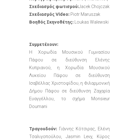
Σχεδιασμός φωτισμού:
Jacek Chojczak
Σχεδιασμός Video:
Piotr Maruszak
Βοηθός Σκηνοθέτης:
Loukas Walewski
Συμμετέχουν:
Η Χορωδία Μουσικού Γυμνασίου
Πάφου σε διεύθυνση Ελένης
Κυπριανού, η Χορωδία Μουσικού
Λυκείου Πάφου σε διεύθυνση
Ισαβέλλας Χριστοφίδου, η Φιλαρμονική
Δήμου Πάφου σε διεύθυνση Ζαχαρία
Ευαγγέλλου, το σχήμα Monsieur
Doumani
Τραγουδούν:
Γιάννης Κότσιρας, Ελένη
Τσαλιγοπούλου, Jasmin Levy, Κύρος