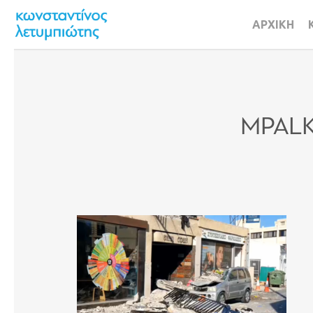
Skip
to
ΑΡΧΙΚΗ
main
content
MPALK