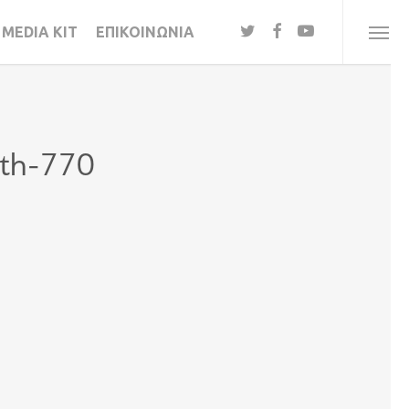
twitter
facebook
youtube
MEDIA KIT
ΕΠΙΚΟΙΝΩΝΙΑ
Menu
th-770