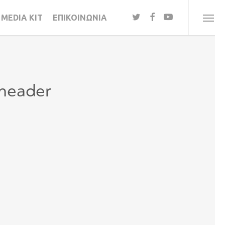
twitter
facebook
youtube
MEDIA KIT
ΕΠΙΚΟΙΝΩΝΙΑ
Menu
-header