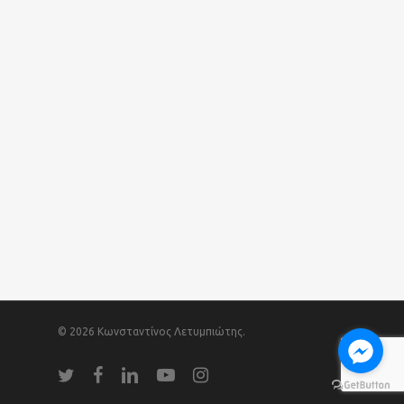
© 2026 Κωνσταντίνος Λετυμπιώτης.
twitter
facebook
linkedin
youtube
instagram