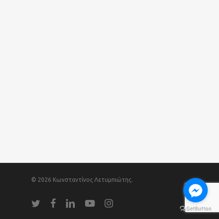
© 2026 Κωνσταντίνος Λετυμπιώτης.
twitter
facebook
linkedin
youtube
instagram