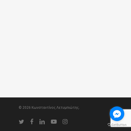
© 2026 Κωνσταντίνος Λετυμπιώτης.
twitter
facebook
linkedin
youtube
instagram